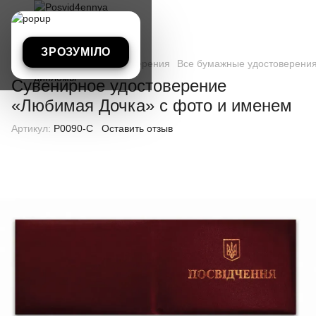
ЗРОЗУМІЛО
Все бумажные удостоверения
Все бумажные удостоверения
Сувенирное удостоверение
«Любимая Дочка» с фото и именем
Артикул:
P0090-C
Оставить отзыв