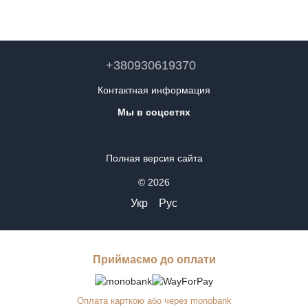
+380930619370
Контактная информация
Мы в соцсетях
Полная версия сайта
© 2026
Укр
Рус
Приймаємо до оплати
Оплата карткою або через monobank