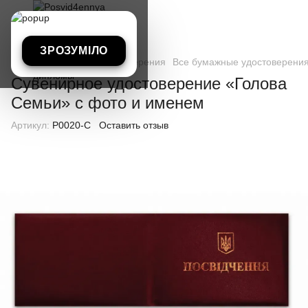
ЗРОЗУМІЛО
Все бумажные удостоверения
Все бумажные удостоверения
Сувенирное удостоверение «Голова
Семьи» с фото и именем
Артикул:
P0020-C
Оставить отзыв