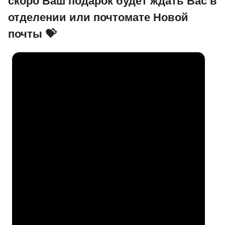
скоро Ваш подарок будет ждать Вас в
отделении или почтомате Новой
почты 💝