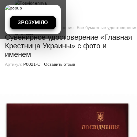
ЗРОЗУМІЛО
Все бумажные удостоверения
Все бумажные удостоверения
Сувенирное удостоверение «Главная
Крестница Украины» с фото и
именем
Артикул:
P0021-C
Оставить отзыв