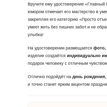
Вручите ему удостоверение «Главный 
юмором отмечает его мастерство в ум
закрепляя его категорию «Просто отъе
умеет жить без лишних забот и не обр
улыбка!
На удостоверении размещается
фото,
изделие создаётся
индивидуально им
подарок человеку с отличным чувство
Отлично подойдёт на
день рождения,
и точно станет ярким акцентом праздни