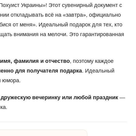
Похуист Украины»! Этот сувенирный документ с
ении откладывать всё на «завтра», официально
бися от меня». Идеальный подарок для тех, кто
ащать внимания на мелочи. Это гарантированная
 имя, фамилия и отчество
, поэтому каждое
енно для получателя подарка
. Идеальный
м юмора.
 дружескую вечеринку или любой праздник
—
ка.