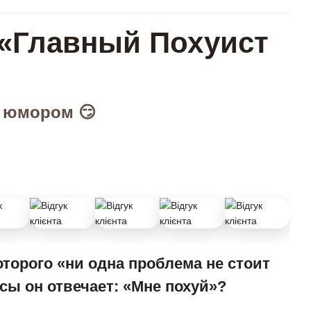
 «Главный Похуист
 юмором 😏
оторого «ни одна проблема не стоит
осы он отвечает: «Мне похуй»?