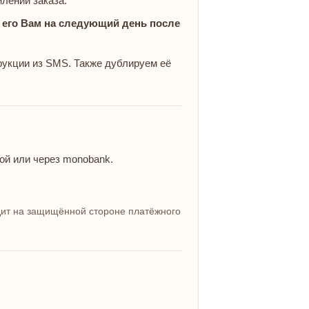
лении заказа.
 его Вам на следующий день после
укции из SMS. Также дублируем её
ой или через monobank.
ит на защищённой стороне платёжного