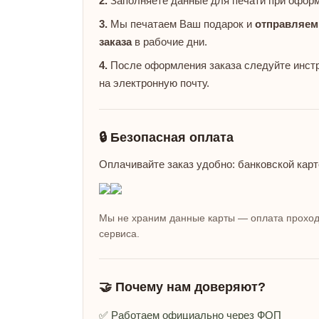
2.
Заполняете данные для печати при оформ
3.
Мы печатаем Ваш подарок и
отправляем
заказа
в рабочие дни.
4.
После оформления заказа следуйте инстр
на электронную почту.
🔒 Безопасная оплата
Оплачивайте заказ удобно: банковской карт
Мы не храним данные карты — оплата проход
сервиса.
🤝 Почему нам доверяют?
✅ Работаем официально через ФОП