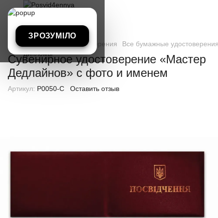
ЗРОЗУМІЛО
Все бумажные удостоверения
Все бумажные удостоверения
Сувенирное удостоверение «Мастер
Дедлайнов» с фото и именем
Артикул:
P0050-C
Оставить отзыв