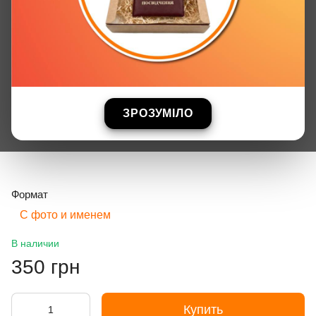
ЗРОЗУМІЛО
Формат
С фото и именем
В наличии
350 грн
Купить