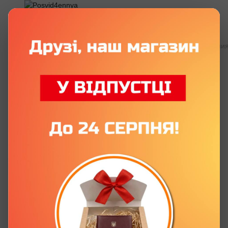
Все бумажные удостоверения
Все бумажные удостоверения
Сувенирное удостоверение
«Крестный Отец» с фото и именем
Артикул:
P0093-C
Оставить отзыв