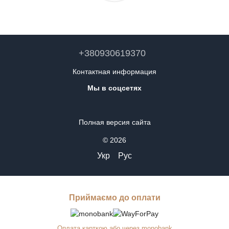
+380930619370
Контактная информация
Мы в соцсетях
Полная версия сайта
© 2026
Укр
Рус
Приймаємо до оплати
Оплата карткою або через monobank