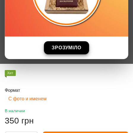
ЗРОЗУМІЛО
Хит
Формат
С фото и именем
В наличии
350 грн