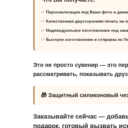
✅
Персонализация под Ваше фото и данн
✅
Качественная двусторонняя печать на 
✅
Индивидуальное изготовление под зака
✅
Быстрое изготовление и отправка по У
Это не просто сувенир — это пе
рассматривать, показывать друз
🎁 Защитный силиконовый че
Заказывайте сейчас — добавь
подарок, готовый вызвать и