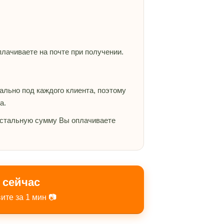
плачиваете на почте при получении.
льно под каждого клиента, поэтому
а.
 остальную сумму Вы оплачиваете
ь сейчас
ите за 1 мин 📷