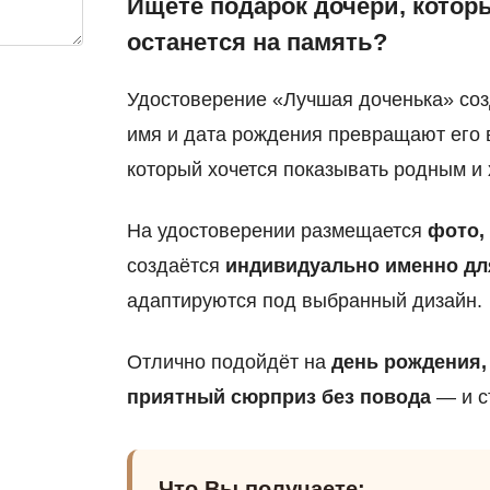
Ищете подарок дочери, кото
останется на память?
Удостоверение «Лучшая доченька» созд
имя и дата рождения превращают его 
который хочется показывать родным и 
На удостоверении размещается
фото,
создаётся
индивидуально именно дл
адаптируются под выбранный дизайн.
Отлично подойдёт на
день рождения,
приятный сюрприз без повода
— и с
Что Вы получаете: