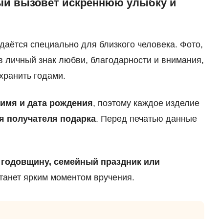
рый вызовет искреннюю улыбку и
аётся специально для близкого человека. Фото,
в личный знак любви, благодарности и внимания,
хранить годами.
 имя и дата рождения
, поэтому каждое изделие
я получателя подарка
. Перед печатью данные
 годовщину, семейный праздник или
танет ярким моментом вручения.