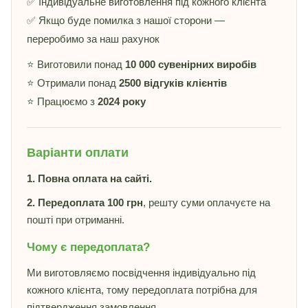
✅ Індивідуальне виготовлення під кожного клієнта
✅ Якщо буде помилка з нашої сторони —
переробимо за наш рахунок
⭐ Виготовили понад
10 000 сувенірних виробів
⭐ Отримали понад
2500 відгуків клієнтів
⭐ Працюємо з
2024 року
Варіанти оплати
1. Повна оплата на сайті.
2. Передоплата 100 грн
, решту суми оплачуєте на
пошті при отриманні.
Чому є передоплата?
Ми виготовляємо посвідчення індивідуально під
кожного клієнта, тому передоплата потрібна для
підтвердження замовлення.