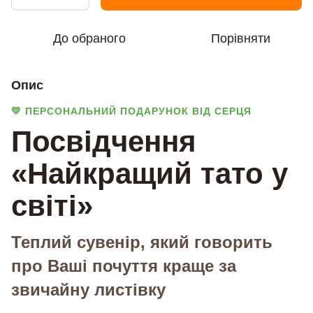
До обраного
Порівняти
Опис
💛 ПЕРСОНАЛЬНИЙ ПОДАРУНОК ВІД СЕРЦЯ
Посвідчення
«Найкращий тато у
світі»
Теплий сувенір, який говорить
про Ваші почуття краще за
звичайну листівку