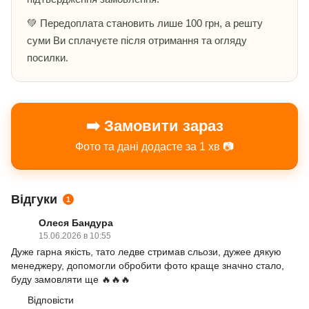
💚 Передоплата становить лише 100 грн, а решту
суми Ви сплачуєте після отримання та огляду
посилки.
➡️ Замовити зараз
Фото та дані додасте за 1 хв 📷
Відгуки
1
Олеся Бандура
15.06.2026 в 10:55
Дуже гарна якість, тато ледве стримав сльози, дужее дякую
менеджеру, допомогли обробити фото краще значно стало,
буду замовляти ще 🔥🔥🔥
Відповісти