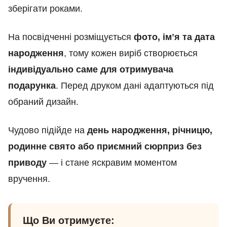
зберігати роками.
На посвідченні розміщується
фото, імʼя та дата
народження
, тому кожен виріб створюється
індивідуально саме для отримувача
подарунка
. Перед друком дані адаптуються під
обраний дизайн.
Чудово підійде на
день народження, річницю,
родинне свято або приємний сюрприз без
приводу
— і стане яскравим моментом
вручення.
Що Ви отримуєте: