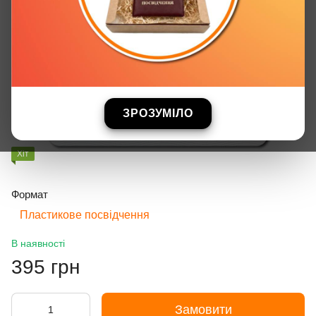
ЗРОЗУМІЛО
Хіт
Формат
Пластикове посвідчення
В наявності
395 грн
Замовити