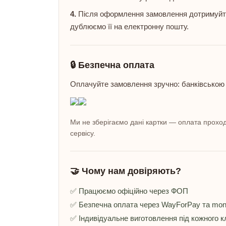
4.
Після оформлення замовлення дотримуйтес
дублюємо її на електронну пошту.
🔒 Безпечна оплата
Оплачуйте замовлення зручно: банківською
Ми не зберігаємо дані картки — оплата проход
сервісу.
🤝 Чому нам довіряють?
✅ Працюємо офіційно через ФОП
✅ Безпечна оплата через WayForPay та mo
✅ Індивідуальне виготовлення під кожного к