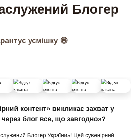
аслужений Блогер
рантує усмішку 😄
ірний контент» викликає захват у
и через блог все, що завгодно»?
аслужений Блогер України»! Цей сувенірний