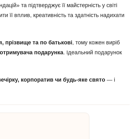
дацій» та підтверджує її майстерність у світі
ти її вплив, креативність та здатність надихати
я, прізвище та по батькові
, тому кожен виріб
 отримувача подарунка
. Ідеальний подарунок
ечірку, корпоратив чи будь-яке свято
— і