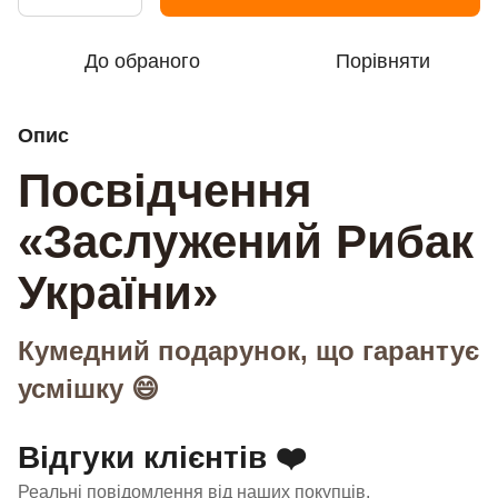
До обраного
Порівняти
Опис
Посвідчення
«Заслужений Рибак
України»
Кумедний подарунок, що гарантує
усмішку 😄
Відгуки клієнтів ❤️
Реальні повідомлення від наших покупців.