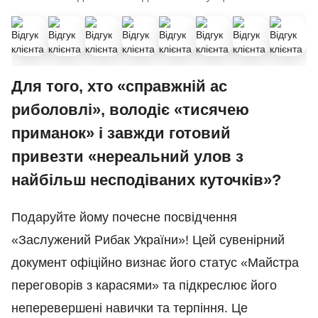
Для того, хто «справжній ас
риболовлі», володіє «тисячею
приманок» і завжди готовий
привезти «нереальний улов з
найбільш несподіваних куточків»?
Подаруйте йому почесне посвідчення
«Заслужений Рибак України»! Цей сувенірний
документ офіційно визнає його статус «Майстра
переговорів з карасями» та підкреслює його
неперевершені навички та терпіння. Це