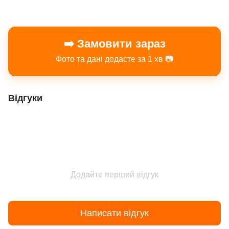
➡️ Замовити зараз
Фото та дані додасте за 1 хв 📷
Відгуки
Додайте перший відгук
Написати відгук