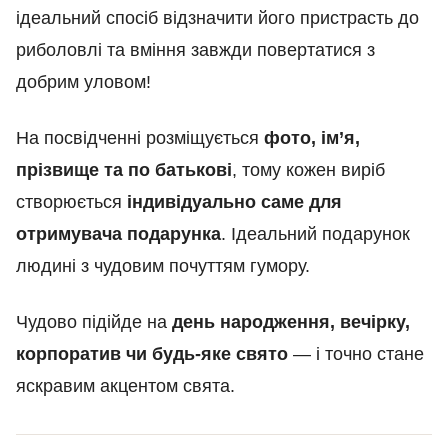
ідеальний спосіб відзначити його пристрасть до
риболовлі та вміння завжди повертатися з
добрим уловом!
На посвідченні розміщується
фото, ім’я,
прізвище та по батькові
, тому кожен виріб
створюється
індивідуально саме для
отримувача подарунка
. Ідеальний подарунок
людині з чудовим почуттям гумору.
Чудово підійде на
день народження, вечірку,
корпоратив чи будь-яке свято
— і точно стане
яскравим акцентом свята.