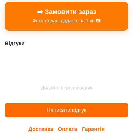
➡️ Замовити зараз
Фото та дані додасте за 1 хв 📷
Відгуки
Додайте перший відгук
Написати відгук
Доставка
Оплата
Гарантія