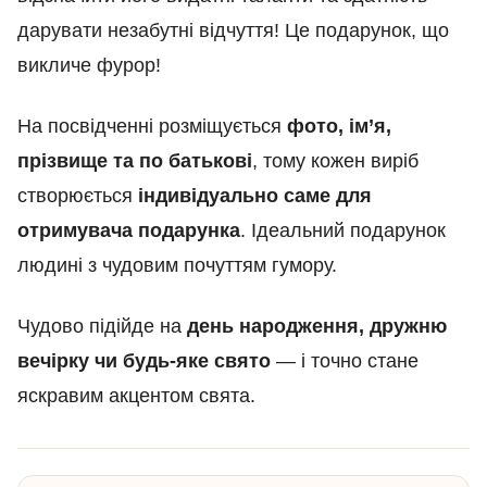
дарувати незабутні відчуття! Це подарунок, що
викличе фурор!
На посвідченні розміщується
фото, ім’я,
прізвище та по батькові
, тому кожен виріб
створюється
індивідуально саме для
отримувача подарунка
. Ідеальний подарунок
людині з чудовим почуттям гумору.
Чудово підійде на
день народження, дружню
вечірку чи будь-яке свято
— і точно стане
яскравим акцентом свята.