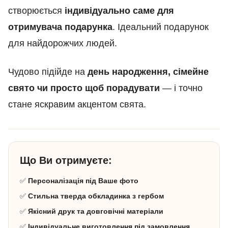
створюється
індивідуально саме для
отримувача подарунка
. Ідеальний подарунок
для найдорожчих людей.
Чудово підійде на
день народження, сімейне
свято чи просто щоб порадувати
— і точно
стане яскравим акцентом свята.
Що Ви отримуєте:
✅
Персоналізація під Ваше фото
✅
Стильна тверда обкладинка з гербом
✅
Якісний друк та довговічні матеріали
✅
Індивідуальне виготовлення під замовлення