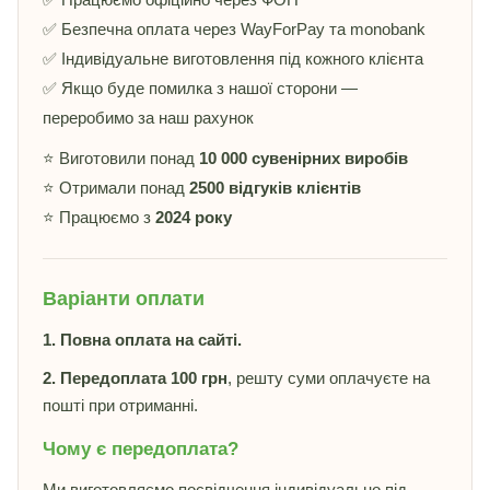
✅ Безпечна оплата через WayForPay та monobank
✅ Індивідуальне виготовлення під кожного клієнта
✅ Якщо буде помилка з нашої сторони —
переробимо за наш рахунок
⭐ Виготовили понад
10 000 сувенірних виробів
⭐ Отримали понад
2500 відгуків клієнтів
⭐ Працюємо з
2024 року
Варіанти оплати
1. Повна оплата на сайті.
2. Передоплата 100 грн
, решту суми оплачуєте на
пошті при отриманні.
Чому є передоплата?
Ми виготовляємо посвідчення індивідуально під