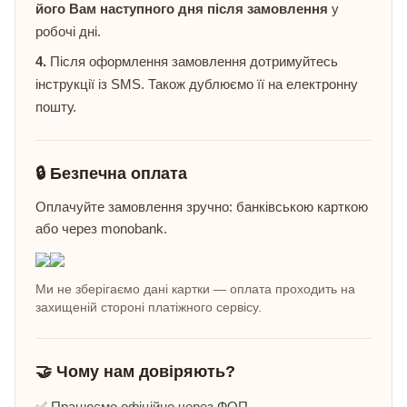
його Вам наступного дня після замовлення
у
робочі дні.
4.
Після оформлення замовлення дотримуйтесь
інструкції із SMS. Також дублюємо її на електронну
пошту.
🔒 Безпечна оплата
Оплачуйте замовлення зручно: банківською карткою
або через monobank.
Ми не зберігаємо дані картки — оплата проходить на
захищеній стороні платіжного сервісу.
🤝 Чому нам довіряють?
✅ Працюємо офіційно через ФОП