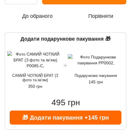
До обраного
Порівняти
Додати подарункове пакування 🎁
САМИЙ ЧОТКИЙ БРАТ (З
Подарункове пакування
фото та імʼям)
145 грн
350 грн
495 грн