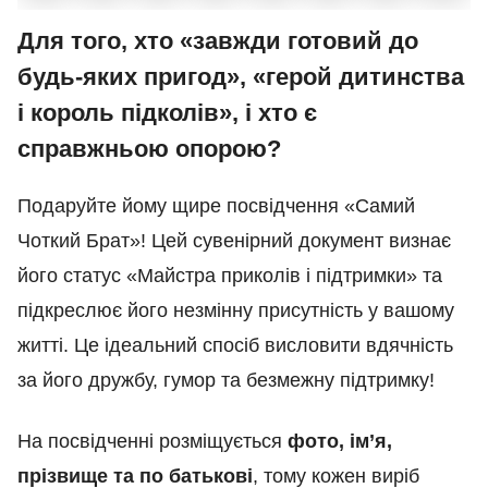
Для того, хто «завжди готовий до
будь-яких пригод», «герой дитинства
і король підколів», і хто є
справжньою опорою?
Подаруйте йому щире посвідчення «Самий
Чоткий Брат»! Цей сувенірний документ визнає
його статус «Майстра приколів і підтримки» та
підкреслює його незмінну присутність у вашому
житті. Це ідеальний спосіб висловити вдячність
за його дружбу, гумор та безмежну підтримку!
На посвідченні розміщується
фото, ім’я,
прізвище та по батькові
, тому кожен виріб