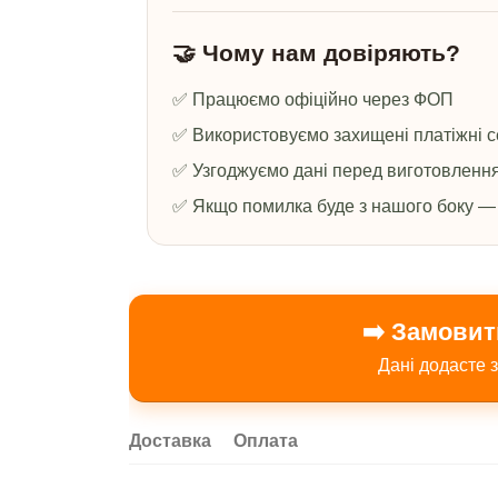
🤝 Чому нам довіряють?
✅ Працюємо офіційно через ФОП
✅ Використовуємо захищені платіжні с
✅ Узгоджуємо дані перед виготовленн
✅ Якщо помилка буде з нашого боку —
➡️ Замовит
Дані додасте з
Доставка
Оплата