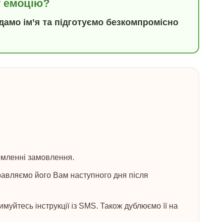
у емоцію?
амо ім’я та підготуємо безкомпромісно
рмленні замовлення.
авляємо його Вам наступного дня після
йтесь інструкції із SMS. Також дублюємо її на