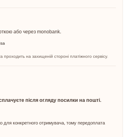
рткою або через monobank.
а проходить на захищеній стороні платіжного сервісу.
сплачуєте після огляду посилки на пошті.
о для конкретного отримувача, тому передоплата