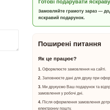
Готові подарувати яскрав
Замовляйте грамоту зараз — дод
яскравий подарунок.
Поширені питання
Як це працює?
1.
Оформлюєте замовлення на сайті.
2.
Заповнюєте дані для друку при офо
3.
Ми друкуємо Ваш подарунок та відпр
замовлення у робочі дні.
4.
Після оформлення замовлення дотриму
електронну пошту.