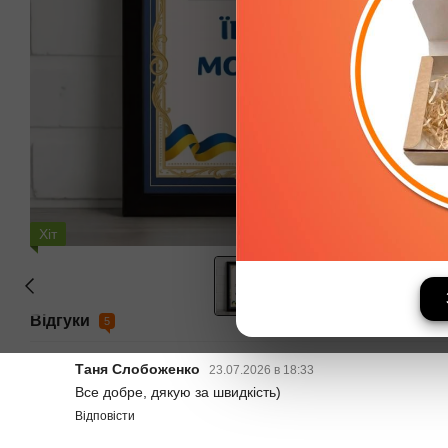
Хіт
Відгуки
5
Таня Слобоженко
23.07.2026 в 18:33
Все добре, дякую за швидкість)
Відповісти