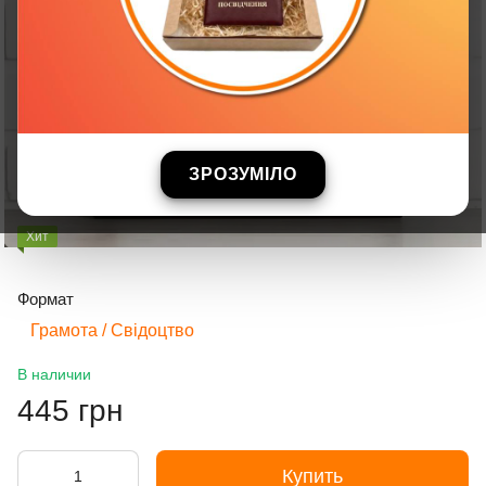
ЗРОЗУМІЛО
Хит
Формат
Грамота / Свідоцтво
В наличии
445 грн
Купить