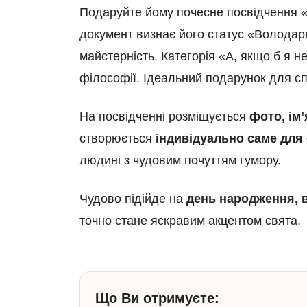
Подаруйте йому почесне посвідчення «
документ визнає його статус «Володаря 
майстерність. Категорія «А, якщо б я н
філософії. Ідеальний подарунок для с
На посвідченні розміщується
фото, ім’
створюється
індивідуально саме для
людині з чудовим почуттям гумору.
Чудово підійде на
день народження, в
точно стане яскравим акцентом свята.
Що Ви отримуєте: