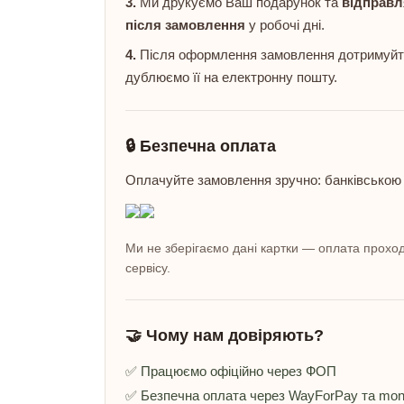
3.
Ми друкуємо Ваш подарунок та
відправл
після замовлення
у робочі дні.
4.
Після оформлення замовлення дотримуйтес
дублюємо її на електронну пошту.
🔒 Безпечна оплата
Оплачуйте замовлення зручно: банківською
Ми не зберігаємо дані картки — оплата проход
сервісу.
🤝 Чому нам довіряють?
✅ Працюємо офіційно через ФОП
✅ Безпечна оплата через WayForPay та mo