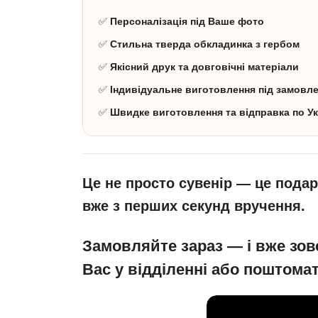
✅
Персоналізація під Ваше фото
✅
Стильна тверда обкладинка з гербом
✅
Якісний друк та довговічні матеріали
✅
Індивідуальне виготовлення під замовл
✅
Швидке виготовлення та відправка по Ук
Це не просто сувенір — це подару
вже з перших секунд вручення.
Замовляйте зараз — і вже зов
Вас у відділенні або поштомат